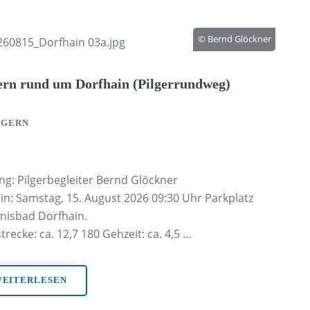
© Bernd Glöckner
ern rund um Dorfhain (Pilgerrundweg)
LGERN
ng: Pilgerbegleiter Bernd Glöckner
n: Samstag, 15. August 2026 09:30 Uhr Parkplatz
bnisbad Dorfhain.
recke: ca. 12,7 180 Gehzeit: ca. 4,5 …
EITERLESEN