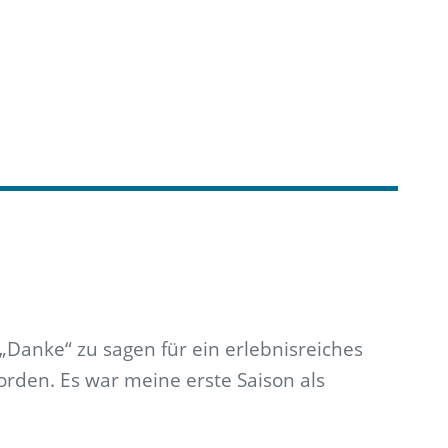
5
 „Danke“ zu sagen für ein erlebnisreiches
orden. Es war meine erste Saison als