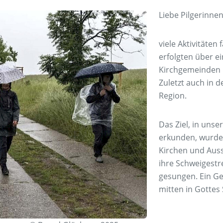
Liebe Pilgerinnen
viele Aktivitäten
erfolgten über ei
Kirchgemeinden 
Zuletzt auch in 
Region.
Das Ziel, in uns
erkunden, wurde 
Kirchen und Auss
ihre Schweigestr
gesungen. Ein G
mitten in Gottes