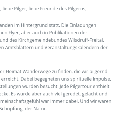
, liebe Pilger, liebe Freunde des Pilgerns,
 fanden im Hintergrund statt. Die Einladungen
nen Flyer, aber auch in Publikationen der
und des Kirchgemeindebundes Wilsdruff-Freital.
den Amtsblättern und Veranstaltungskalendern der
erer Heimat Wanderwege zu finden, die wir pilgernd
erreicht. Dabei begegneten uns spirituelle Impulse,
tellungen wurden besucht. Jede Pilgertour enthielt
ecke. Es wurde aber auch viel geredet, gelacht und
emeinschaftsgefühl war immer dabei. Und wir waren
 Schöpfung, der Natur.