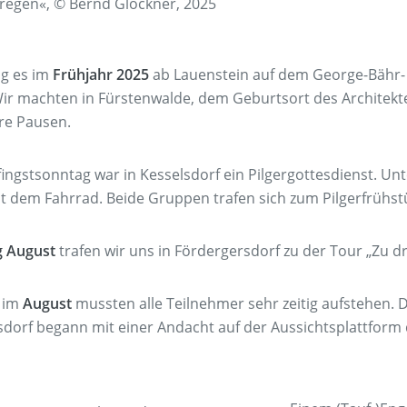
rregen«, © Bernd Glöckner, 2025
ng es im
Frühjahr 2025
ab Lauenstein auf dem George-Bähr-
ir machten in Fürstenwalde, dem Geburtsort des Architekt
e Pausen.
ingstsonntag war in Kesselsdorf ein Pilgergottesdienst. Unt
t dem Fahrrad. Beide Gruppen trafen sich zum Pilgerfrüh
 August
trafen wir uns in Fördergersdorf zu der Tour „Zu d
 im
August
mussten alle Teilnehmer sehr zeitig aufstehen. 
sdorf begann mit einer Andacht auf der Aussichtsplattform