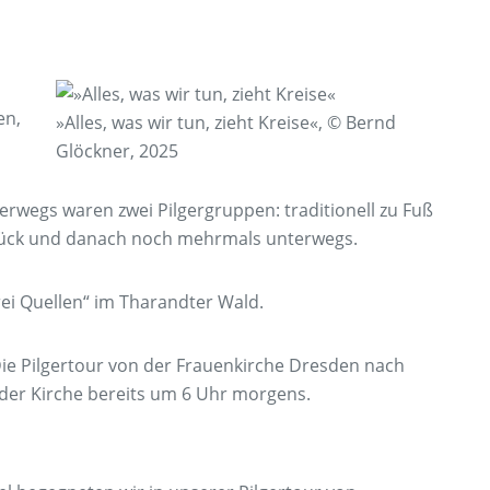
en,
»Alles, was wir tun, zieht Kreise«, © Bernd
Glöckner, 2025
erwegs waren zwei Pilgergruppen: traditionell zu Fuß
stück und danach noch mehrmals unterwegs.
rei Quellen“ im Tharandter Wald.
Die Pilgertour von der Frauenkirche Dresden nach
 der Kirche bereits um 6 Uhr morgens.