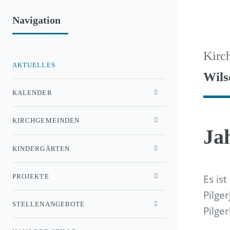
Navigation
Kirc
AKTUELLES
Wils
KALENDER
KIRCHGEMEINDEN
Ja
KINDERGÄRTEN
Es is
PROJEKTE
Pilge
STELLENANGEBOTE
Pilger