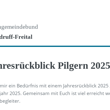
hgemeindebund
druff-Freital
hresrückblick Pilgern 202
t mir ein Bedürfnis mit einem Jahresrückblick 2025
rjahr 2025. Gemeinsam mit Euch ist viel erreicht w
begleiter.