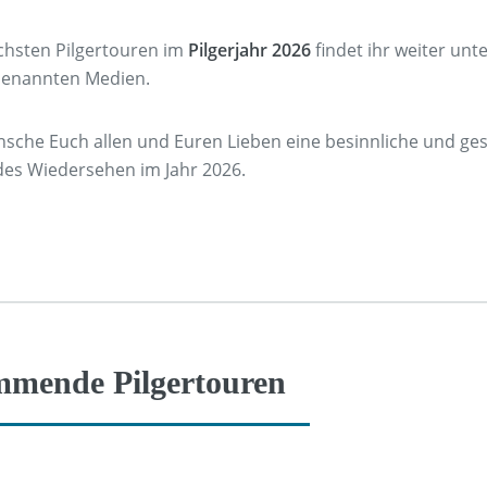
chsten Pilgertouren im
Pilgerjahr 2026
findet ihr weiter unt
enannten Medien.
nsche Euch allen und Euren Lieben eine besinnliche und ge
es Wiedersehen im Jahr 2026.
mende Pilgertouren